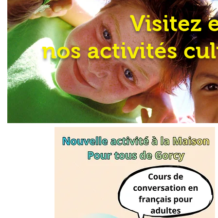
Visitez 
nos activités cul