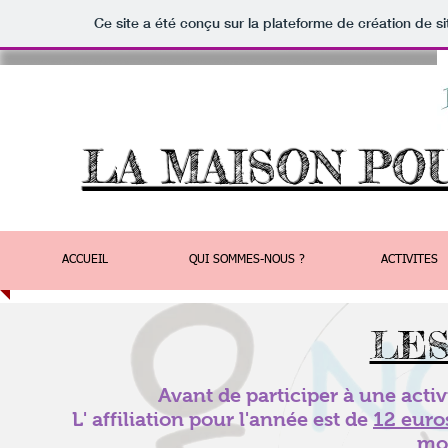
Ce site a été conçu sur la plateforme de création de si
LA MAISON PO
ACCUEIL
QUI SOMMES-NOUS ?
ACTIVITES
LES
Avant de participer à une activit
L' affiliation pour l'année est de
12 euro
moi