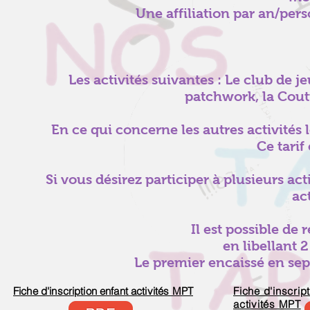
Une affiliation par an/per
Les activités suivantes : Le club de jeu
patchwork, la Coutu
En ce qui concerne les autres activités 
Ce tarif 
Si vous désirez participer à plusieurs act
act
Il est possible de 
en libellant
Le premier encaissé en sep
Fiche d'inscription enfant activités MPT
Fiche d'inscrip
activités MPT